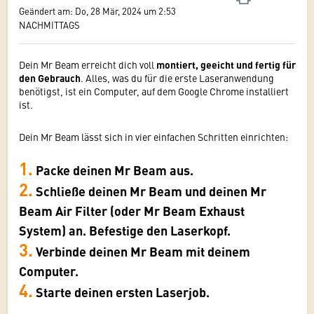
Geändert am: Do, 28 Mär, 2024 um 2:53
NACHMITTAGS
Dein Mr Beam erreicht dich voll
montiert, geeicht und fertig für
den Gebrauch
. Alles, was du für die erste Laseranwendung
benötigst, ist ein Computer, auf dem Google Chrome installiert
ist.
Dein Mr Beam lässt sich in vier einfachen Schritten einrichten:
1.
Packe deinen Mr Beam aus.
2.
Schließe deinen Mr Beam und deinen Mr
Beam Air Filter (oder Mr Beam Exhaust
System)
an.
Befestige den Laserkopf.
3.
Verbinde deinen Mr Beam mit deinem
Computer.
4.
Starte deinen ersten Laserjob.