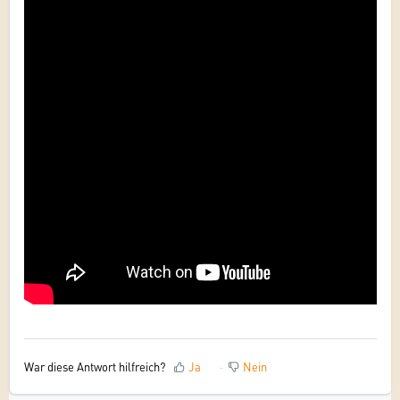
War diese Antwort hilfreich?
Ja
Nein