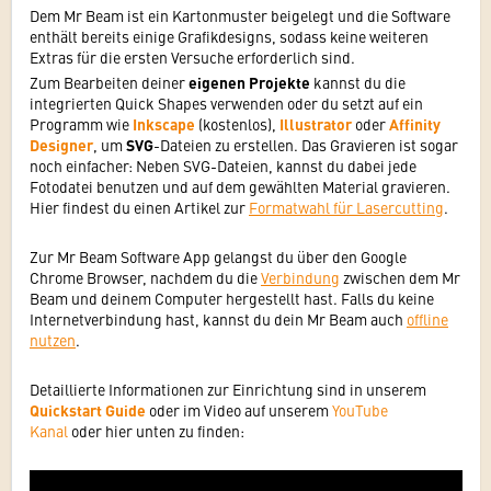
Dem Mr Beam ist ein Kartonmuster beigelegt und die Software
enthält bereits einige Grafikdesigns, sodass keine weiteren
Extras für die ersten Versuche erforderlich sind.
Zum Bearbeiten deiner
eigenen Projekte
kannst du die
integrierten Quick Shapes verwenden oder du setzt auf ein
Programm wie
Inkscape
(kostenlos),
Illustrator
oder
Affinity
Designer
,
um
SVG
-Dateien zu erstellen. Das Gravieren ist sogar
noch einfacher: Neben SVG-Dateien, kannst du dabei jede
Fotodatei benutzen und auf dem gewählten Material gravieren.
Hier findest du einen Artikel zur
Formatwahl für Lasercutting
.
Zur Mr Beam Software App gelangst du über den Google
Chrome Browser, nachdem du die
Verbindung
zwischen dem Mr
Beam und deinem Computer hergestellt hast. Falls du keine
Internetverbindung hast, kannst du dein Mr Beam auch
offline
nutzen
.
Detaillierte Informationen zur Einrichtung sind in unserem
Quickstart Guide
oder im Video auf unserem
YouTube
Kanal
oder hier unten zu finden: