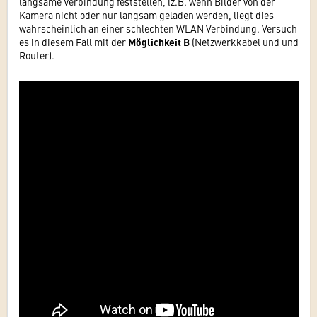
langsame Verbindung feststellen, (z.B. wenn Bilder von der
Kamera nicht oder nur langsam geladen werden, liegt dies
wahrscheinlich an einer schlechten WLAN Verbindung. Versuch
es in diesem Fall mit der
Möglichkeit B
(Netzwerkkabel und und
Router).