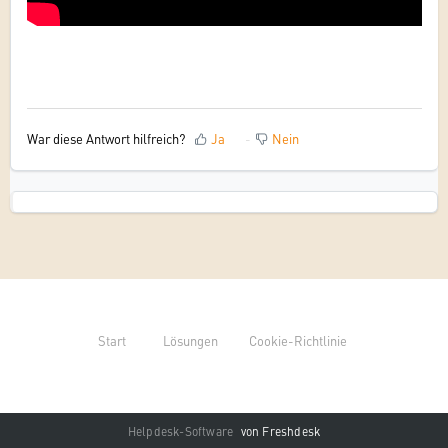
War diese Antwort hilfreich?
Ja
Nein
Start
Lösungen
Cookie-Richtlinie
Helpdesk-Software
von Freshdesk