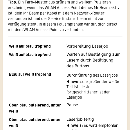
Tipp:
Ein Farb-Muster aus grünem und weißem Pulsieren
erscheint, wenn das WLAN Access Point deines Mr Beam aktiv
ist, dein Mr Beam per Kabel mit dem Netzwerk-Router
verbunden ist und der Service find.mr-beam nicht zur
Verfügung steht. In diesem Fall empfehlen wir dir, dich direkt
mit dem WLAN Access Point zu verbinden.
Weiß auf blau tropfend
Vorbereitung Laserjob
Weiß auf blau tropfend
Warten auf Bestätigung zum
Lasern durch Betätigung
des Buttons
Blau auf weiß tropfend
Durchführung des Laserjobs
Hinweis:
Je größer der weiße
Teil ist, desto
fortgeschrittener ist der
Laserjob
Oben blau pulsierend, unten
Pause
weiß
Oben blau pulsierend, unten
Laserjob fertig
H
inweis:
weiß
Es wird empfohlen