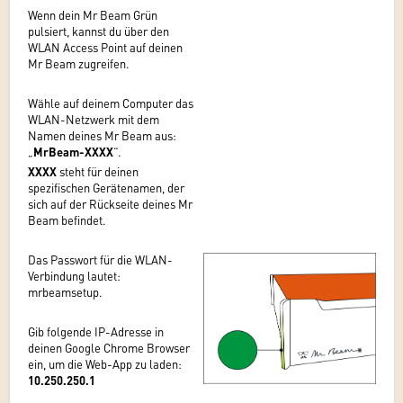
Wenn dein Mr Beam Grün
pulsiert, kannst du über den
WLAN Access Point auf deinen
Mr Beam zugreifen.
Wähle auf deinem Computer das
WLAN-Netzwerk mit dem
Namen deines Mr Beam aus:
„
MrBeam-XXXX
“.
XXXX
steht für deinen
spezifischen Gerätenamen, der
sich auf der Rückseite deines Mr
Beam befindet.
Das Passwort für die WLAN-
Verbindung lautet:
mrbeamsetup.
Gib folgende IP-Adresse in
deinen Google Chrome Browser
ein, um die Web-App zu laden:
10.250.250.1