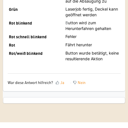
auf die Absaugung zu
Grün
Laserjob fertig, Deckel kann
geöffnet werden
Rot blinkend
B
utton wird zum
Herunterfahren gehalten
Rot schnell blinkend
Fehler
Rot
Fährt herunter
Rot/weiß blinkend
Button wurde betätigt, keine
resultierende Aktion
War diese Antwort hilfreich?
Ja
Nein