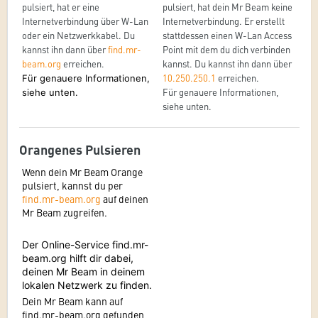
pulsiert, hat er eine
pulsiert, hat dein Mr Beam keine
Internetverbindung über W-Lan
Internetverbindung. Er erstellt
oder ein Netzwerkkabel. Du
stattdessen einen W-Lan Access
kannst ihn dann über
find.mr-
Point mit dem du dich verbinden
beam.org
erreichen.
kannst. Du kannst ihn dann über
10.250.250.1
erreichen.
Für genauere Informationen,
Für genauere Informationen,
siehe unten.
siehe unten.
Orangenes Pulsieren
Wenn dein Mr Beam Orange
pulsiert, kannst du per
find.mr-beam.org
auf deinen
Mr Beam zugreifen.
Der Online-Service find.mr-
beam.org hilft dir dabei,
deinen Mr Beam in deinem
lokalen Netzwerk zu finden.
Dein Mr Beam kann auf
find.mr-beam.org gefunden